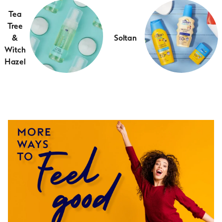
Tea
Tree
&
Soltan
Witch
Hazel