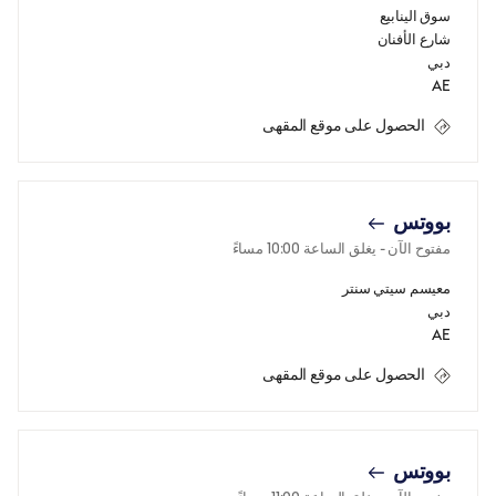
سوق الينابيع
شارع الأفنان
دبي
AE
الحصول على موقع المقهى
بووتس
مفتوح الآن
- يغلق الساعة
10:00 مساءً
معيسم سيتي سنتر
دبي
AE
الحصول على موقع المقهى
بووتس