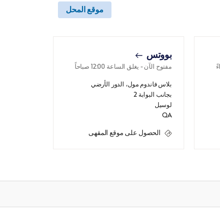
موقع المحل
بووتس
مفتوح الآن
- يغلق الساعة
12:00 صباحاً
بلاس فاندوم مول، الدور الأرضي
بجانب البوابة 2
لوسيل
QA
الحصول على موقع المقهى