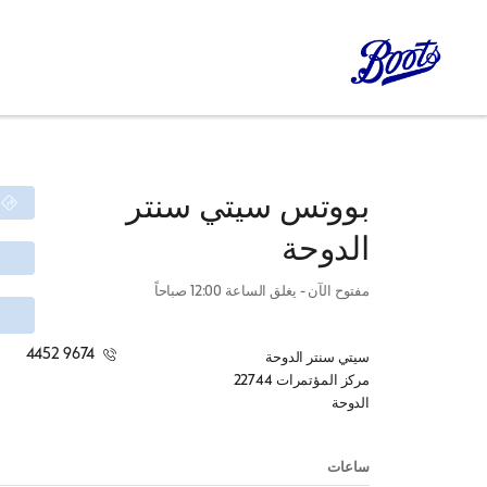
بووتس
سيتي سنتر
الدوحة
مفتوح الآن
- يغلق الساعة
12:00 صباحاً
4452 9674
سيتي سنتر الدوحة
مركز المؤتمرات 22744
الدوحة
ساعات