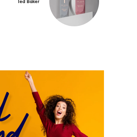
Ted Baker