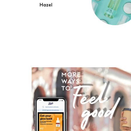
Hazel