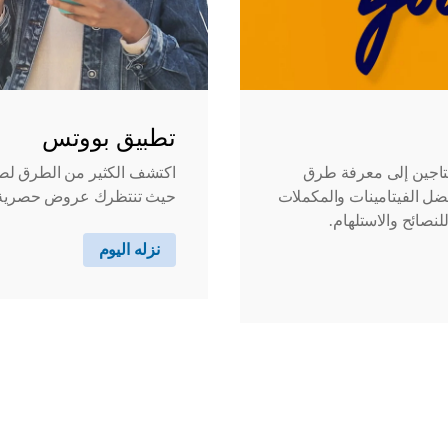
تطبيق بووتس
حتاجين إلى معرفة طرق
اكتشف الكثير من الطرق لص
ل الفيتامينات والمكملات
حيث تنتظرك عروض حصرية
لنصائح والاستلهام.
نزله اليوم