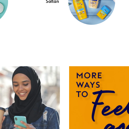
Soltan