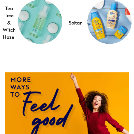
Tea
Tree
&
Soltan
Witch
Hazel