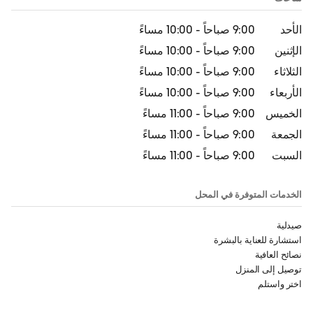
الأحد
9:00 صباحاً
-
10:00 مساءً
الإثنين
9:00 صباحاً
-
10:00 مساءً
الثلاثاء
9:00 صباحاً
-
10:00 مساءً
الأربعاء
9:00 صباحاً
-
10:00 مساءً
الخميس
9:00 صباحاً
-
11:00 مساءً
الجمعة
9:00 صباحاً
-
11:00 مساءً
السبت
9:00 صباحاً
-
11:00 مساءً
الخدمات المتوفرة في المحل
صيدلية
استشارة للعناية بالبشرة
نصائح العافية
توصيل إلى المنزل
اختر واستلم