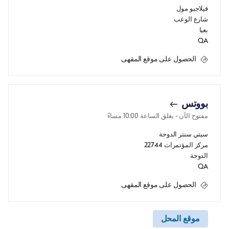
فيلاجيو مول
شارع الوعب
بعيا
QA
الحصول على موقع المقهى
بووتس
مفتوح الآن
- يغلق الساعة
10:00 مساءً
سيتي سنتر الدوحة
مركز المؤتمرات 22744
الدوحة
QA
الحصول على موقع المقهى
موقع المحل