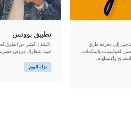
تطبيق بووتس
حتاجين إلى معرفة طرق
اكتشف الكثير من الطرق لص
ل الفيتامينات والمكملات
حيث تنتظرك عروض حصرية
لنصائح والاستلهام.
نزله اليوم