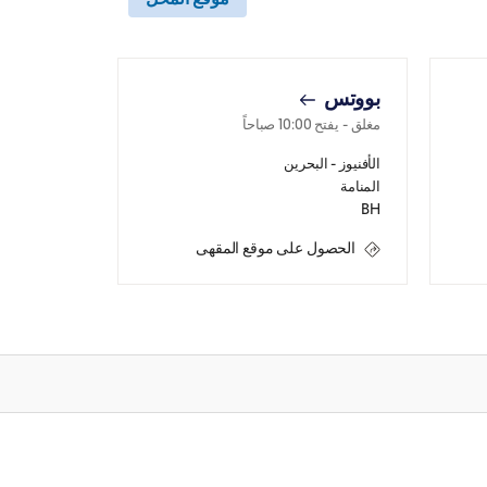
بووتس
مغلق
- يفتح
10:00 صباحاً
الأفنيوز - البحرين
المنامة
BH
الحصول على موقع المقهى