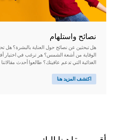
نصائح واستلهام
هل تبحثين عن نصائح حول العناية بالبشرة؟ هل ت
الوقاية من أشعة الشمس؟ هر ترغب في اختيار أفض
الغذائية التي تدعم عافيتك؟ طالعوا أحدث مقالاتنا ل
اكتشف المزيد هنا