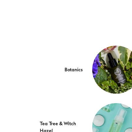
Botanics
Tea Tree & Witch
Hazel