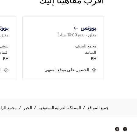
أقرب مقاهينا إليك
بووتس
بوو
مغلق
- يفتح
10:00 صباحاً
مغلق
-
مجمع السيف
سيتي 
المنامة
المنام
BH
BH
الحصول على موقع المقهى
ا
جميع المواقع
المملكة العربية السعودية
الخبر
مجمع الرا