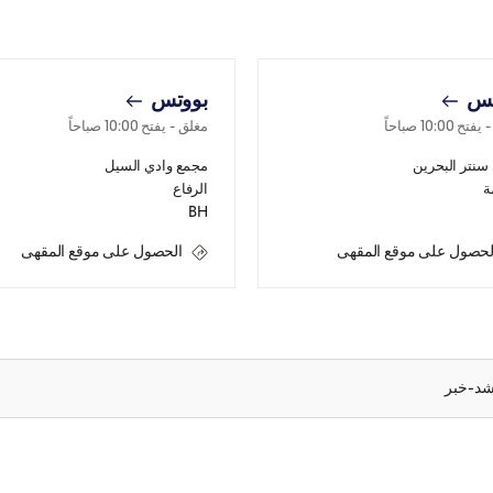
تس
بووتس
 يفتح
10:00 صباحاً
مغلق
- يفتح
10:00 صباحاً
سنتر البحرين
مجمع وادي السيل
ة
الرفاع
BH
لحصول على موقع المقهى
الحصول على موقع المقهى
شد-خبر